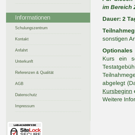
im Bereich 
Informationen
Dauer: 2 Ta
Schulungszentrum
Teilnahmeg
sonstigen Ar
Kontakt
Optionales 
Anfahrt
Kurs ein sc
Unterkunft
Testatgebühr
Referenzen & Qualität
Teilnahmege
abgelegt (D
AGB
Kursbeginn
e
Datenschutz
Weitere Info
Impressum