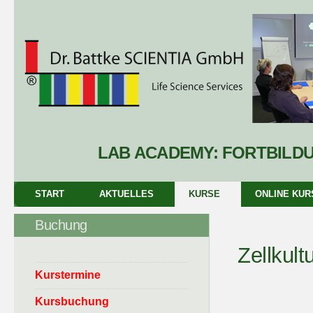
LAB ACADEMY: FORTBILD
START
AKTUELLES
KURSE
ONLINE KUR
Buchung
Zellkult
Kurstermine
Kursbuchung